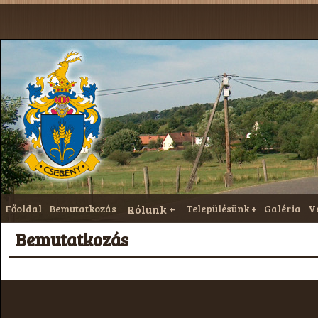
Főoldal
Bemutatkozás
Rólunk
Településünk
Galéria
V
Bemutatkozás