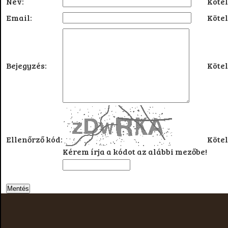
Név:
Kötel
Email:
Kötel
Bejegyzés:
Kötel
Ellenőrző kód:
Kötel
Kérem írja a kódot az alábbi mezőbe!
Mentés