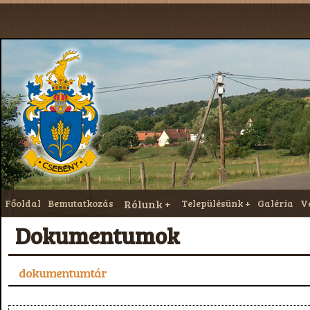
Főoldal
Bemutatkozás
Rólunk
Településünk
Galéria
V
Dokumentumok
dokumentumtár