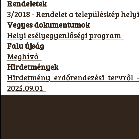
Rendeletek
3/2018 - Rendelet a településkép hel
Vegyes dokumentumok
Helyi esélyegyenlőségi program
Falu újság
Meghívó
Hirdetmények
Hirdetmény erdőrendezési tervről -
2025.09.01