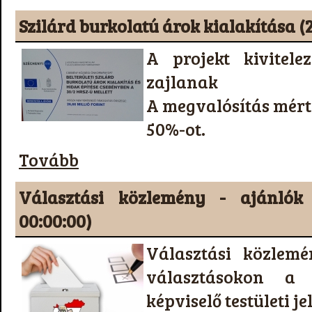
Szilárd burkolatú árok kialakítása (
A projekt kivitel
zajlanak
A megvalósítás mérték
50%-ot.
Tovább
Választási közlemény - ajánlók 
00:00:00)
Választási közlem
választásokon a
képviselő testületi j