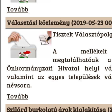
Tovább
Választási közlemény (2019-05-23 00
Tisztelt Választópol
A mellékelt
megtalálhatóak a
Önkormányzati Hivatal helyi vál
valamint az egyes települések vá
névsora.
Tovább
Szilárd burkolatú árok kialakítása (