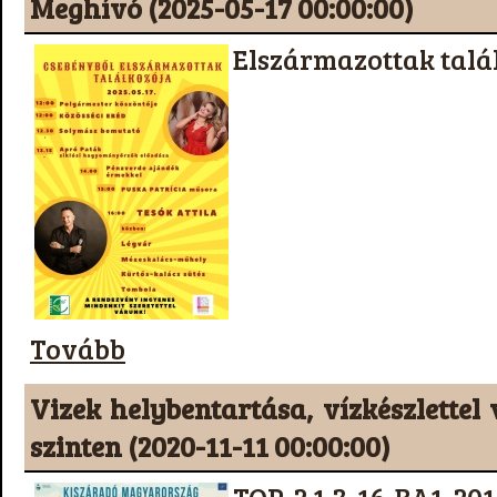
Meghívó (2025-05-17 00:00:00)
Elszármazottak talá
Tovább
Vizek helybentartása, vízkészlettel
szinten (2020-11-11 00:00:00)