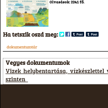
Olvasások: 2241 fő.
Ha tetszik oszd meg:
dokumentumtár
Vegyes dokumentumok
Vizek helybentartása, vízkészlettel
szinten