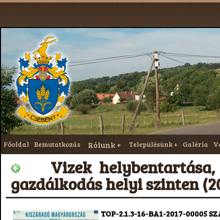
Főoldal
Bemutatkozás
Rólunk
Településünk
Galéria
V
Vizek helybentartása, v
gazdálkodás helyi szinten (2
TOP-2.1.3-16-BA1-2017-00005 