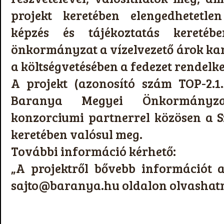
projekt keretében elengedhetetle
képzés és tájékoztatás kereté
önkormányzat a vízelvezető árok kar
a költségvetésében a fedezet rendelke
A projekt (azonosító szám TOP-2.1.
Baranya Megyei Önkormányzat
konzorciumi partnerrel közösen a 
keretében valósul meg.
További információ kérhető:
„A projektről bővebb információt
sajto@baranya.hu oldalon olvashat